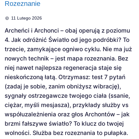
Rozeznanie
11 Lutego 2026
Archeńci i Archonci – obaj operują z poziomu
4. Jak odróżnić Światło od jego podróbki? To
trzecie, zamykające ogniwo cyklu. Nie ma już
nowych technik – jest mapa rozeznania. Bez
niej nawet najlepsza regeneracja staje się
nieskończoną łatą. Otrzymasz: test 7 pytań
(zadaj je sobie, zanim obniżysz wibrację),
sygnały ostrzegawcze twojego ciała (ssanie,
ciężar, myśli mesjasza), przykłady służby vs
współuzależnienia oraz głos Archontów – jak
brzmi fałszywe światło? To klucz do twojej
wolności. Służba bez rozeznania to pułapka.