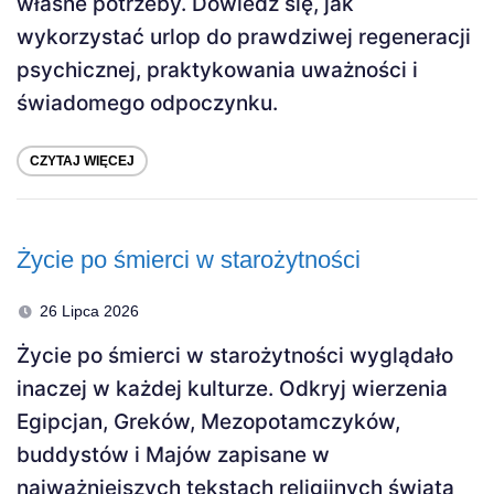
własne potrzeby. Dowiedz się, jak
wykorzystać urlop do prawdziwej regeneracji
psychicznej, praktykowania uważności i
świadomego odpoczynku.
CZYTAJ WIĘCEJ
Życie po śmierci w starożytności
26 Lipca 2026
Życie po śmierci w starożytności wyglądało
inaczej w każdej kulturze. Odkryj wierzenia
Egipcjan, Greków, Mezopotamczyków,
buddystów i Majów zapisane w
najważniejszych tekstach religijnych świata