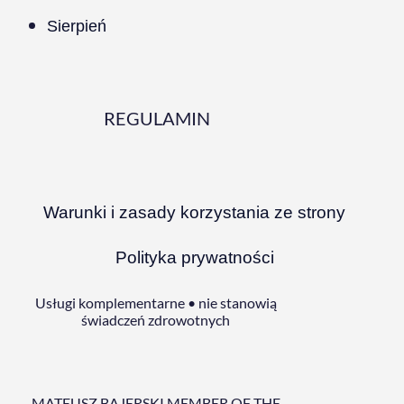
Sierpień
REGULAMIN
Warunki i zasady korzystania ze strony
Polityka prywatności
Usługi komplementarne • nie stanowią
świadczeń zdrowotnych
MATEUSZ BAJERSKI MEMBER OF THE