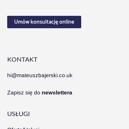
Umów konsultację online
KONTAKT
hi@mateuszbajerski.co.uk
Zapisz się do
newslettera
USŁUGI