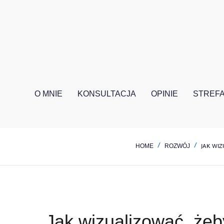
O MNIE
KONSULTACJA
OPINIE
STREFA
JAK WIZ
HOME
ROZWÓJ
Jak wizualizować, żeb