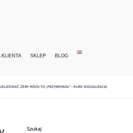
 KLIENTA
SKLEP
BLOG
UALIZOWAĆ, ŻEBY MÓZG TO „PRZYJMOWAŁ” – KURS: WIZUALIZACJA
Szukaj
y