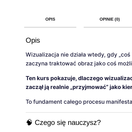
OPIS
OPINIE (0)
Opis
Wizualizacja nie działa wtedy, gdy „coś
zaczyna traktować obraz jako coś możli
Ten kurs pokazuje, dlaczego wizualizacj
zaczął ją realnie „przyjmować” jako kie
To fundament całego procesu manifestac
🧠 Czego się nauczysz?