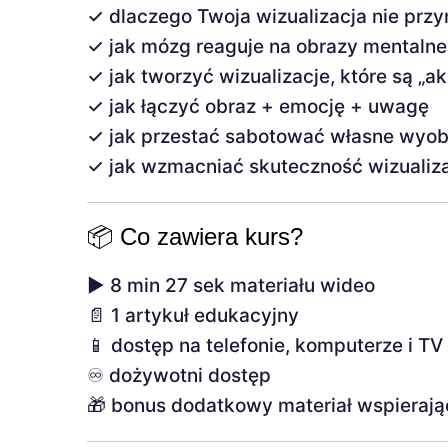
✓ dlaczego Twoja wizualizacja nie przy
✓ jak mózg reaguje na obrazy mentalne
✓ jak tworzyć wizualizacje, które są „
✓ jak łączyć obraz + emocję + uwagę
✓ jak przestać sabotować własne wyob
✓ jak wzmacniać skuteczność wizualiza
📦 Co zawiera kurs?
▶️ 8 min 27 sek materiału wideo
📄 1 artykuł edukacyjny
📱 dostęp na telefonie, komputerze i TV
♾️ dożywotni dostęp
🎁 bonus dodatkowy materiał wspierają