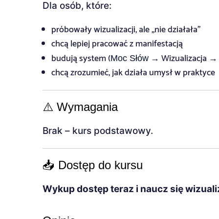
Dla osób, które:
próbowały wizualizacji, ale „nie działała”
chcą lepiej pracować z manifestacją
budują system (
→ Wizualizacja 
Moc Słów
chcą zrozumieć, jak działa umysł w praktyce
⚠️ Wymagania
Brak – kurs podstawowy.
📥 Dostęp do kursu
Wykup dostęp teraz i naucz się wizual