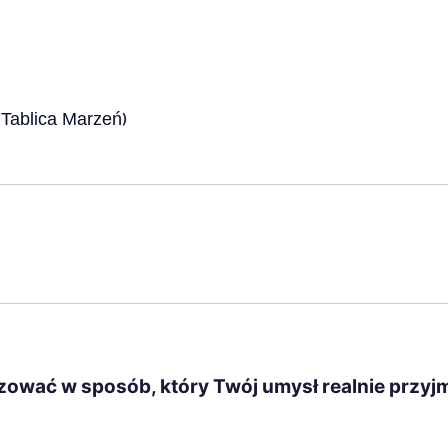
→
)
Tablica Marzeń
izować w sposób, który Twój umysł realnie przyj