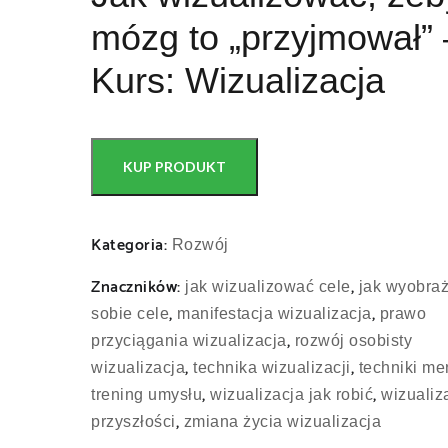
mózg to „przyjmował” 
Kurs: Wizualizacja
KUP PRODUKT
Kategoria:
Rozwój
Znaczników:
,
jak wizualizować cele
jak wyobra
,
,
sobie cele
manifestacja wizualizacja
prawo
,
przyciągania wizualizacja
rozwój osobisty
,
,
wizualizacja
technika wizualizacji
techniki me
,
,
trening umysłu
wizualizacja jak robić
wizualiz
,
przyszłości
zmiana życia wizualizacja