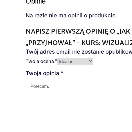
Opinie
Na razie nie ma opinii o produkcie.
NAPISZ PIERWSZĄ OPINIĘ O „JA
„PRZYJMOWAŁ” – KURS: WIZUALI
Twój adres email nie zostanie opubliko
Twoja ocena
*
Twoja opinia
*