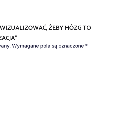
K WIZUALIZOWAĆ, ŻEBY MÓZG TO
ZACJA”
wany.
Wymagane pola są oznaczone
*