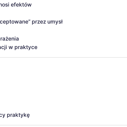
nosi efektów
akceptowane” przez umysł
rażenia
cji w praktyce
cy praktykę