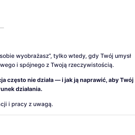
 sobie wyobrażasz”, tylko wtedy, gdy Twój umysł
wego i spójnego z Twoją rzeczywistością.
a często nie działa — i jak ją naprawić, aby Twó
runek działania.
ji i pracy z uwagą.