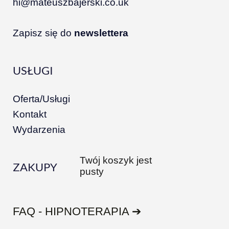
hi@mateuszbajerski.co.uk
Zapisz się do
newslettera
USŁUGI
Oferta/Usługi
Kontakt
Wydarzenia
Twój koszyk jest
ZAKUPY
pusty
FAQ - HIPNOTERAPIA ➔