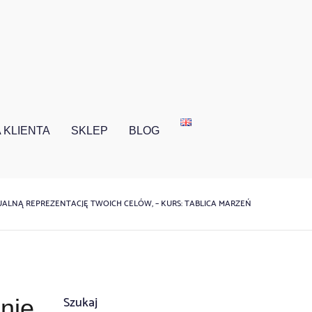
 KLIENTA
SKLEP
BLOG
ALNĄ REPREZENTACJĘ TWOICH CELÓW, – KURS: TABLICA MARZEŃ
Szukaj
nnie