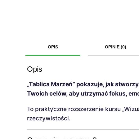
OPIS
OPINIE (0)
Opis
„Tablica Marzeń” pokazuje, jak stworz
Twoich celów, aby utrzymać fokus, emoc
To praktyczne rozszerzenie kursu „Wizu
rzeczywistości.