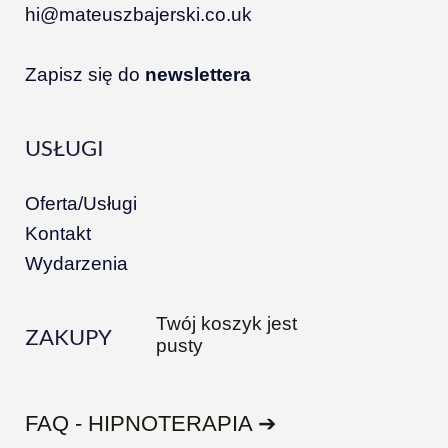
hi@mateuszbajerski.co.uk
Zapisz się do
newslettera
USŁUGI
Oferta/Usługi
Kontakt
Wydarzenia
Twój koszyk jest
ZAKUPY
pusty
FAQ - HIPNOTERAPIA ➔