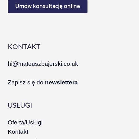
Umów konsultację online
KONTAKT
hi@mateuszbajerski.co.uk
Zapisz się do
newslettera
USŁUGI
Oferta/Usługi
Kontakt