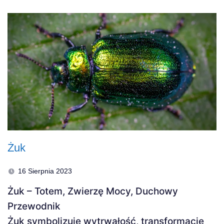
Żuk
16 Sierpnia 2023
Żuk – Totem, Zwierzę Mocy, Duchowy
Przewodnik
Żuk symbolizuje wytrwałość, transformację