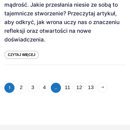
mądrość. Jakie przesłania niesie ze sobą to
tajemnicze stworzenie? Przeczytaj artykuł,
aby odkryć, jak wrona uczy nas o znaczeniu
refleksji oraz otwartości na nowe
doświadczenia.
CZYTAJ WIĘCEJ
1
…
2
3
4
11
12
13