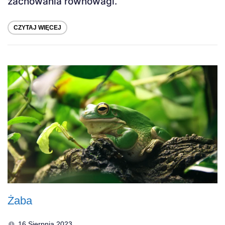
zachowania równowagi.
CZYTAJ WIĘCEJ
Żaba
16 Sierpnia 2023