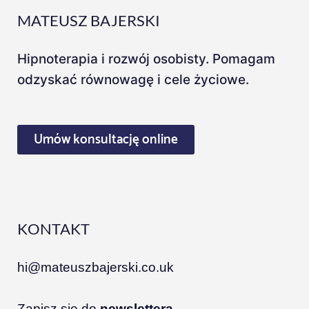
MATEUSZ BAJERSKI
Hipnoterapia i rozwój osobisty. Pomagam
odzyskać równowagę i cele życiowe.
Umów konsultację online
KONTAKT
hi@mateuszbajerski.co.uk
Zapisz się do
newslettera