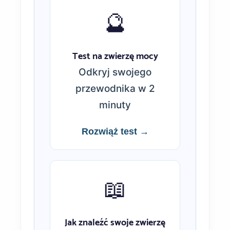
🔮
Test na zwierzę mocy
Odkryj swojego
przewodnika w 2
minuty
Rozwiąż test →
📖
Jak znaleźć swoje zwierzę