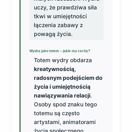
uczy, że prawdziwa siła
tkwi w umiejętności
łączenia zabawy z
powagą życia.
Wydra jako totem – jakie ma cechy?
Totem wydry obdarza
kreatywnością,
radosnym podejściem do
życia i umiejętnością
nawiązywania relacji
.
Osoby spod znaku tego
totemu są często
artystami, animatorami
życia społecznego,