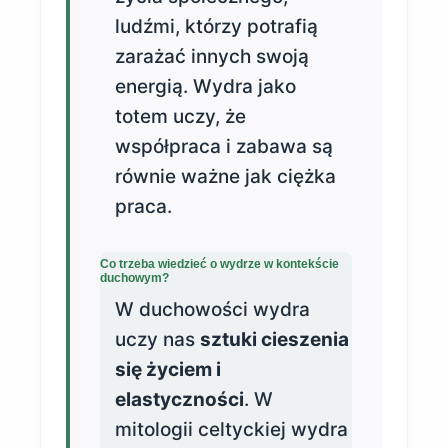
ludźmi, którzy potrafią
zarażać innych swoją
energią. Wydra jako
totem uczy, że
współpraca i zabawa są
równie ważne jak ciężka
praca.
Co trzeba wiedzieć o wydrze w kontekście
duchowym?
W duchowości wydra
uczy nas
sztuki cieszenia
się życiem i
elastyczności
. W
mitologii celtyckiej wydra