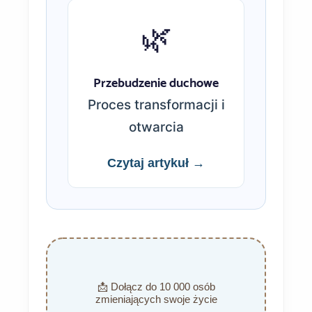
🌿
Przebudzenie duchowe
Proces transformacji i
otwarcia
Czytaj artykuł →
📩 Dołącz do 10 000 osób
zmieniających swoje życie