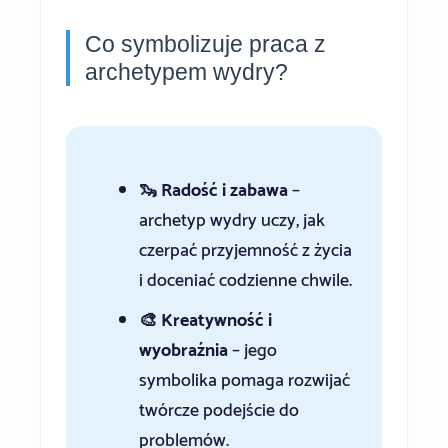
Co symbolizuje praca z
archetypem wydry?
🦦 Radość i zabawa
–
archetyp wydry uczy, jak
czerpać przyjemność z życia
i doceniać codzienne chwile.
🎨 Kreatywność i
wyobraźnia
– jego
symbolika pomaga rozwijać
twórcze podejście do
problemów.