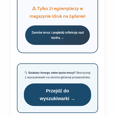
⚠️ Tylko 21 egzemplarzy w
magazynie (druk na żądanie)
Zamów teraz i pogłębij refleksję nad
wydrą →
🔍
Szukasz innego zwierzęcia mocy?
Skorzystaj
z wyszukiwarki na stronie głównej przewodnika.
Przejdź do
wyszukiwarki →