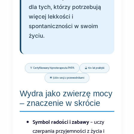
dla tych, którzy potrzebują
więcej lekkości i
spontaniczności w swoim
życiu.
🏅 Certyfikowany hipnoterapeuta PHPA
🔮 10+ lat praktyki
🌟 500+ sesji z przewodnikami
Wydra jako zwierzę mocy
– znaczenie w skrócie
Symbol radości i zabawy
– uczy
czerpania przyjemności z życia i