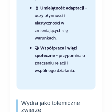
💧 Umiejętność adaptacji
–
uczy płynności i
elastyczności w
zmieniających się
warunkach.
🤝 Współpraca i więzi
społeczne
– przypomina o
znaczeniu relacji i
wspólnego działania.
Wydra jako totemiczne
zwierzę