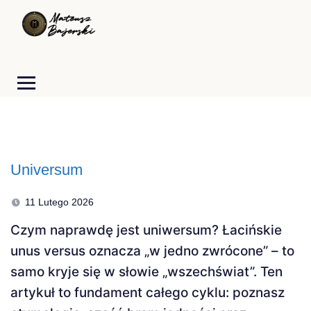
Universum
11 Lutego 2026
Czym naprawdę jest uniwersum? Łacińskie
unus versus oznacza „w jedno zwrócone” – to
samo kryje się w słowie „wszechświat”. Ten
artykuł to fundament całego cyklu: poznasz