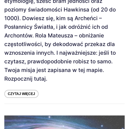
etymologię, sześć bram jedności oraz
poziomy świadomości Hawkinsa (od 20 do
1000). Dowiesz się, kim są Archeńci –
Posłannicy Światła, i jak odróżnić ich od
Archontów. Rola Mateusza – obniżanie
częstotliwości, by dekodować przekaz dla
wznoszenia innych. I najważniejsze: jeśli to
czytasz, prawdopodobnie robisz to samo.
Twoja misja jest zapisana w tej mapie.
Rozpocznij tutaj.
CZYTAJ WIĘCEJ