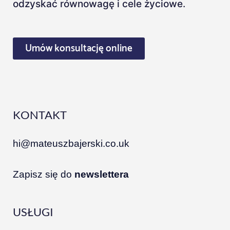
odzyskać równowagę i cele życiowe.
Umów konsultację online
KONTAKT
hi@mateuszbajerski.co.uk
Zapisz się do
newslettera
USŁUGI