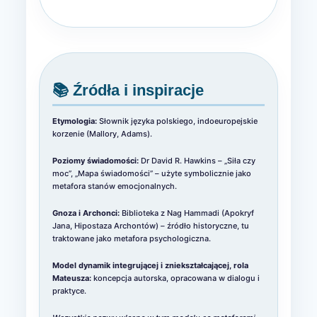
📚 Źródła i inspiracje
Etymologia:
Słownik języka polskiego, indoeuropejskie
korzenie (Mallory, Adams).
Poziomy świadomości:
Dr David R. Hawkins – „Siła czy
moc”, „Mapa świadomości” – użyte symbolicznie jako
metafora stanów emocjonalnych.
Gnoza i Archonci:
Biblioteka z Nag Hammadi (Apokryf
Jana, Hipostaza Archontów) – źródło historyczne, tu
traktowane jako metafora psychologiczna.
Model dynamik integrującej i zniekształcającej, rola
Mateusza:
koncepcja autorska, opracowana w dialogu i
praktyce.