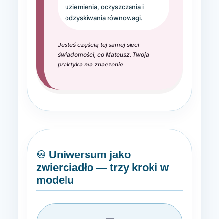
uziemienia, oczyszczania i
odzyskiwania równowagi.
Jesteś częścią tej samej sieci
świadomości, co Mateusz. Twoja
praktyka ma znaczenie.
♾️ Uniwersum jako
zwierciadło — trzy kroki w
modelu