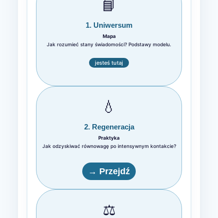
📘
1. Uniwersum
Mapa
Jak rozumieć stany świadomości? Podstawy modelu.
jesteś tutaj
💧
2. Regeneracja
Praktyka
Jak odzyskiwać równowagę po intensywnym kontakcie?
→ Przejdź
⚖️