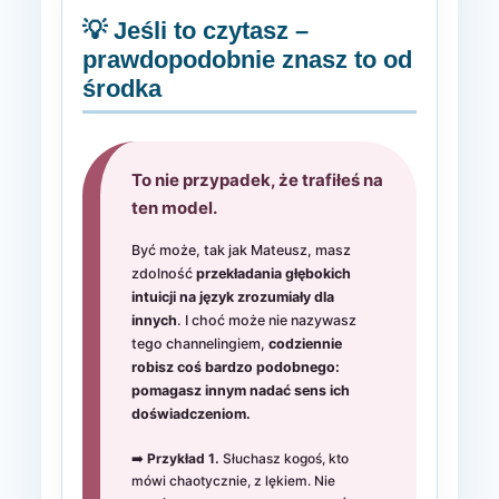
💡 Jeśli to czytasz –
prawdopodobnie znasz to od
środka
To nie przypadek, że trafiłeś na
ten model.
Być może, tak jak Mateusz, masz
zdolność
przekładania głębokich
intuicji na język zrozumiały dla
innych
. I choć może nie nazywasz
tego channelingiem,
codziennie
robisz coś bardzo podobnego:
pomagasz innym nadać sens ich
doświadczeniom.
➡️
Przykład 1.
Słuchasz kogoś, kto
mówi chaotycznie, z lękiem. Nie