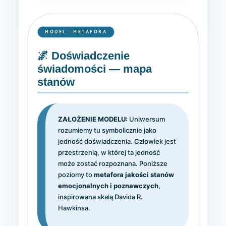
MODEL · METAFORA
🌌 Doświadczenie
świadomości — mapa
stanów
ZAŁOŻENIE MODELU:
Uniwersum
rozumiemy tu symbolicznie jako
jedność doświadczenia. Człowiek jest
przestrzenią, w której ta jedność
może zostać rozpoznana. Poniższe
poziomy to
metafora jakości stanów
emocjonalnych i poznawczych
,
inspirowana skalą Davida R.
Hawkinsa.