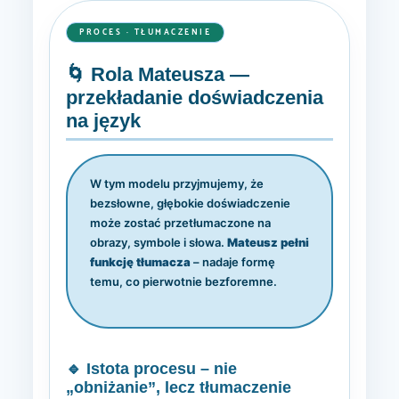
PROCES · TŁUMACZENIE
🌀 Rola Mateusza —
przekładanie doświadczenia
na język
W tym modelu przyjmujemy, że
bezsłowne, głębokie doświadczenie
może zostać przetłumaczone na
obrazy, symbole i słowa.
Mateusz pełni
funkcję tłumacza
– nadaje formę
temu, co pierwotnie bezforemne.
🔹 Istota procesu – nie
„obniżanie”, lecz tłumaczenie