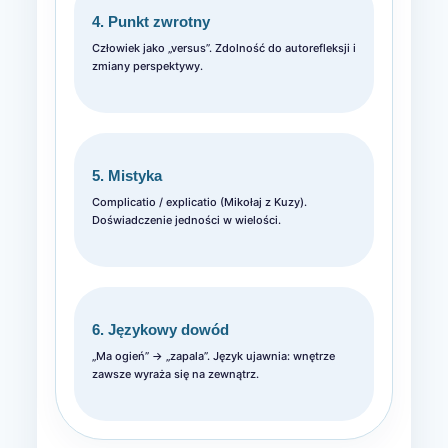
4. Punkt zwrotny
Człowiek jako „versus”. Zdolność do autorefleksji i
zmiany perspektywy.
5. Mistyka
Complicatio / explicatio (Mikołaj z Kuzy).
Doświadczenie jedności w wielości.
6. Językowy dowód
„Ma ogień” → „zapala”. Język ujawnia: wnętrze
zawsze wyraża się na zewnątrz.