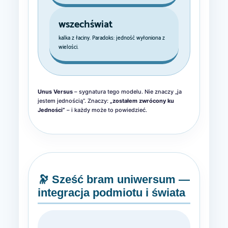
wszechświat
kalka z łaciny. Paradoks: jedność wyłoniona z
wielości.
Unus Versus
– sygnatura tego modelu. Nie znaczy „ja
jestem jednością”. Znaczy:
„zostałem zwrócony ku
Jedności”
– i każdy może to powiedzieć.
🔭 Sześć bram uniwersum —
integracja podmiotu i świata