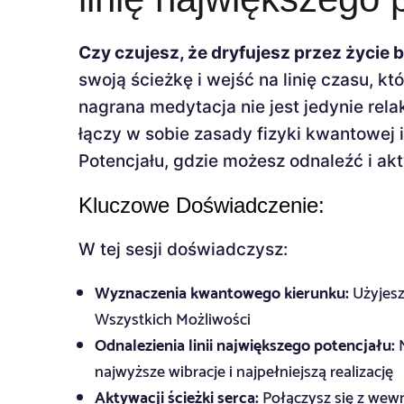
Czy czujesz, że dryfujesz przez życie
swoją ścieżkę i wejść na linię czasu, k
nagrana medytacja nie jest jedynie re
łączy w sobie zasady fizyki kwantowej 
Potencjału, gdzie możesz odnaleźć i ak
Kluczowe Doświadczenie:
W tej sesji doświadczysz:
Wyznaczenia kwantowego kierunku:
Użyjesz
Wszystkich Możliwości
Odnalezienia linii największego potencjału:
N
najwyższe wibracje i najpełniejszą realizację
Aktywacji ścieżki serca:
Połączysz się z wew