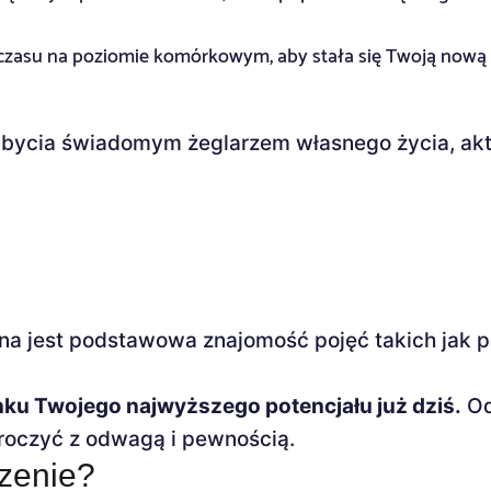
 czasu na poziomie komórkowym, aby stała się Twoją nową
o bycia świadomym żeglarzem własnego życia, ak
a jest podstawowa znajomość pojęć takich jak p
runku Twojego najwyższego potencjału już dziś.
Od
kroczyć z odwagą i pewnością.
zenie?