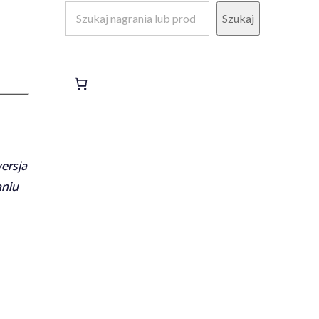
Szukaj
ersja
aniu