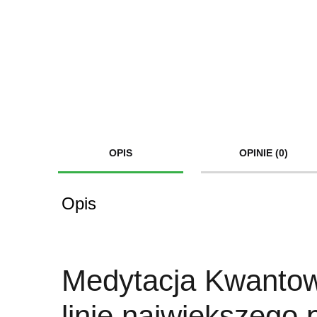
OPIS
OPINIE (0)
Opis
Medytacja Kwantow
linię największego 