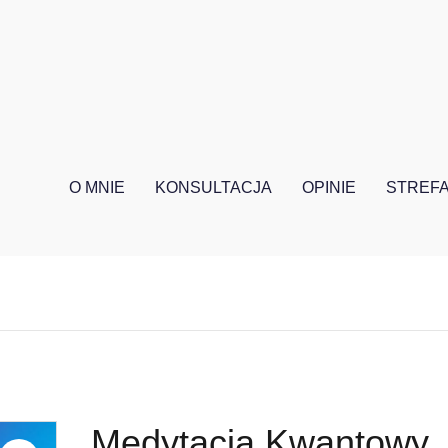
O MNIE
KONSULTACJA
OPINIE
STREFA
Medytacja Kwantowy