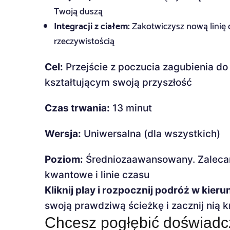
Twoją duszą
Integracji z ciałem:
Zakotwiczysz nową linię
rzeczywistością
Cel:
Przejście z poczucia zagubienia d
kształtującym swoją przyszłość
Czas trwania:
13 minut
Wersja:
Uniwersalna (dla wszystkich)
Poziom:
Średniozaawansowany. Zalecan
kwantowe i linie czasu
Kliknij play i rozpocznij podróż w kie
swoją prawdziwą ścieżkę i zacznij nią 
Chcesz pogłębić doświadc