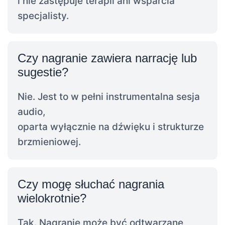
i nie zastępuje terapii ani wsparcia
specjalisty.
Czy nagranie zawiera narrację lub
sugestie?
Nie. Jest to w pełni instrumentalna sesja
audio,
oparta wyłącznie na dźwięku i strukturze
brzmieniowej.
Czy mogę słuchać nagrania
wielokrotnie?
Tak. Nagranie może być odtwarzane