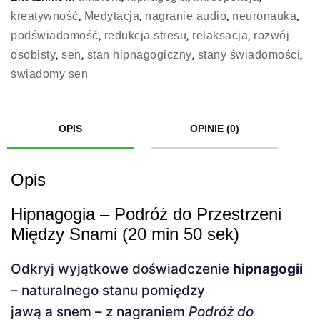
,
,
,
,
kreatywność
Medytacja
nagranie audio
neuronauka
,
,
,
podświadomość
redukcja stresu
relaksacja
rozwój
,
,
,
,
osobisty
sen
stan hipnagogiczny
stany świadomości
świadomy sen
OPIS
OPINIE (0)
Opis
Hipnagogia – Podróż do Przestrzeni
Między Snami (20 min 50 sek)
Odkryj wyjątkowe doświadczenie
hipnagogii
– naturalnego stanu pomiędzy
jawą a snem – z nagraniem
Podróż do