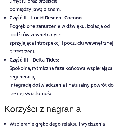
umysłu oraz przejście
pomiędzy jawą a snem.
Część II – Lucid Descent Cocoon
:
Pogłębione zanurzenie w dźwięku, izolacja od
bodźców zewnętrznych,
sprzyjająca introspekcji i poczuciu wewnętrznej
przestrzeni.
Część III – Delta Tides
:
Spokojna, rytmiczna faza końcowa wspierająca
regenerację,
integrację doświadczenia i naturalny powrót do
pełnej świadomości.
Korzyści z nagrania
Wspieranie głębokiego relaksu i wyciszenia