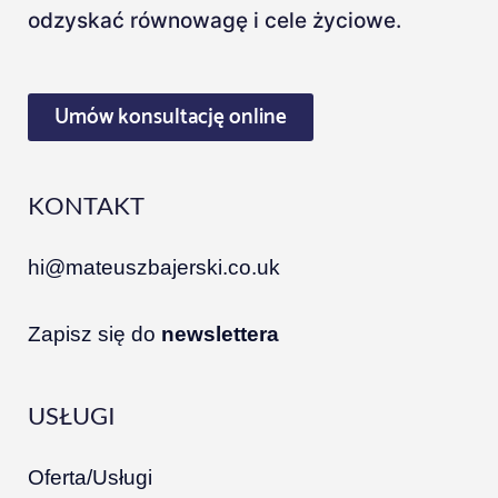
odzyskać równowagę i cele życiowe.
Umów konsultację online
KONTAKT
hi@mateuszbajerski.co.uk
Zapisz się do
newslettera
USŁUGI
Oferta/Usługi