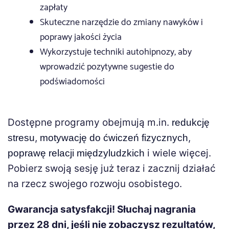
zapłaty
Skuteczne narzędzie do zmiany nawyków i
poprawy jakości życia
Wykorzystuje techniki autohipnozy, aby
wprowadzić pozytywne sugestie do
podświadomości
Dostępne programy obejmują m.in.
redukcję
,
,
stresu
motywację do ćwiczeń fizycznych
i wiele więcej.
poprawę relacji międzyludzkich
Pobierz swoją sesję już teraz i zacznij działać
na rzecz swojego rozwoju osobistego.
Gwarancja satysfakcji! Słuchaj nagrania
przez 28 dni, jeśli nie zobaczysz rezultatów,