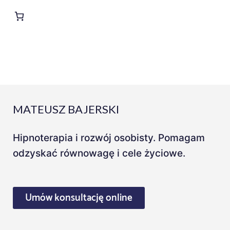
r
MATEUSZ BAJERSKI
Hipnoterapia i rozwój osobisty. Pomagam
odzyskać równowagę i cele życiowe.
Umów konsultację online