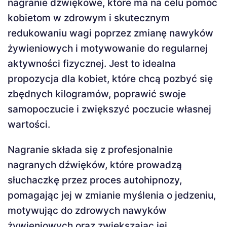
nagranie dźwiękowe, które ma na celu pomóc
kobietom w zdrowym i skutecznym
redukowaniu wagi poprzez zmianę nawyków
żywieniowych i motywowanie do regularnej
aktywności fizycznej. Jest to idealna
propozycja dla kobiet, które chcą pozbyć się
zbędnych kilogramów, poprawić swoje
samopoczucie i zwiększyć poczucie własnej
wartości.
Nagranie składa się z profesjonalnie
nagranych dźwięków, które prowadzą
słuchaczkę przez proces autohipnozy,
pomagając jej w zmianie myślenia o jedzeniu,
motywując do zdrowych nawyków
żywieniowych oraz zwiększając jej