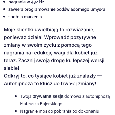
nagranie w 432 Hz
zawiera programowanie podświadomego umysłu
spełnia marzenia.
Moje klientki uwielbiają to rozwiązanie,
ponieważ działa! Wprowadź pozytywne
zmiany w swoim życiu z pomocą tego
nagrania na redukcję wagi dla kobiet już
teraz. Zacznij swoją drogę ku lepszej wersji
siebie!
Odkryj to, co tysiące kobiet już znalazły —
Autohipnoza to klucz do trwałej zmiany!
Twoja
domowa z autohipnozą
prywatna sesja
Mateusza Bajerskiego
Nagranie mp3 do pobrania po dokonaniu