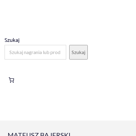
4.50
na 5
Szukaj
Szukaj
MATEUSZ BAJERSKI