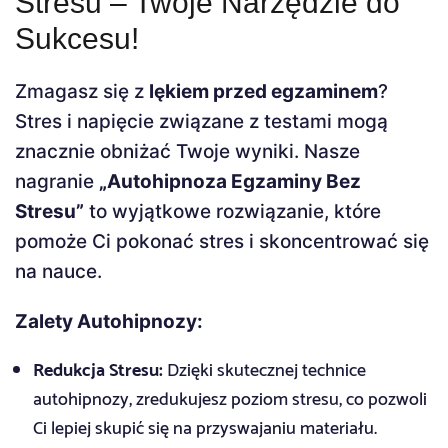
Stresu – Twoje Narzędzie do
Sukcesu!
Zmagasz się z
lękiem przed egzaminem
?
Stres i napięcie związane z testami mogą
znacznie obniżać Twoje wyniki. Nasze
nagranie
„Autohipnoza Egzaminy Bez
Stresu”
to wyjątkowe rozwiązanie, które
pomoże Ci pokonać stres i skoncentrować się
na nauce.
Zalety Autohipnozy:
Redukcja Stresu:
Dzięki skutecznej technice
autohipnozy, zredukujesz poziom stresu, co pozwoli
Ci lepiej skupić się na przyswajaniu materiału.