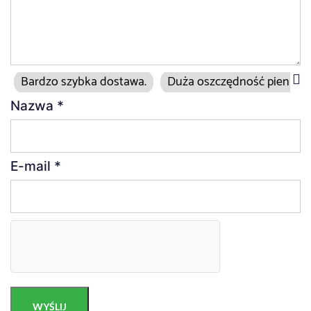
Bardzo szybka dostawa.
Duża oszczędność pieniędz
Nazwa
*
E-mail
*