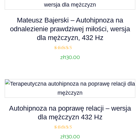
Mateusz Bajerski – Autohipnoza na
odnalezienie prawdziwej miłości, wersja
dla mężczyzn, 432 Hz
Oceniono
zł
130.00
5.00
na 5
Autohipnoza na poprawę relacji – wersja
dla mężczyzn 432 Hz
Ocenion
zł
130.00
o