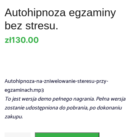
Autohipnoza egzaminy
bez stresu.
zł
130.00
Autohipnoza-na-zniwelowanie-steresu-przy-
egzaminach.mp3
To jest wersja demo pełnego nagrania. Pełna wersja
zostanie udostępniona do pobrania, po dokonaniu
zakupu.