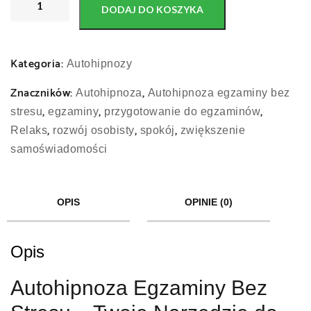
DODAJ DO KOSZYKA
Kategoria:
Autohipnozy
Znaczników:
,
Autohipnoza
Autohipnoza egzaminy bez
,
,
,
stresu
egzaminy
przygotowanie do egzaminów
,
,
,
Relaks
rozwój osobisty
spokój
zwiększenie
samoświadomości
OPIS
OPINIE (0)
Opis
Autohipnoza Egzaminy Bez