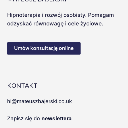
Hipnoterapia i rozwój osobisty. Pomagam
odzyskać równowagę i cele życiowe.
Umów konsultację online
KONTAKT
hi@mateuszbajerski.co.uk
Zapisz się do
newslettera