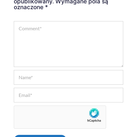
opublikowany.
Wymagane pola są
oznaczone
*