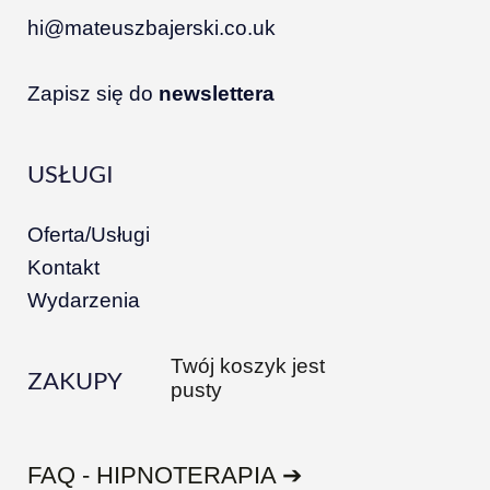
hi@mateuszbajerski.co.uk
Zapisz się do
newslettera
USŁUGI
Oferta/Usługi
Kontakt
Wydarzenia
Twój koszyk jest
ZAKUPY
pusty
FAQ - HIPNOTERAPIA ➔