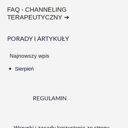
FAQ - CHANNELING
TERAPEUTYCZNY ➔
PORADY I ARTYKUŁY
Najnowszy wpis
Sierpień
REGULAMIN
Warunki i zasady korzystania ze strony