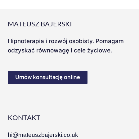
MATEUSZ BAJERSKI
Hipnoterapia i rozwój osobisty. Pomagam
odzyskać równowagę i cele życiowe.
Umów konsultację online
KONTAKT
hi@mateuszbajerski.co.uk