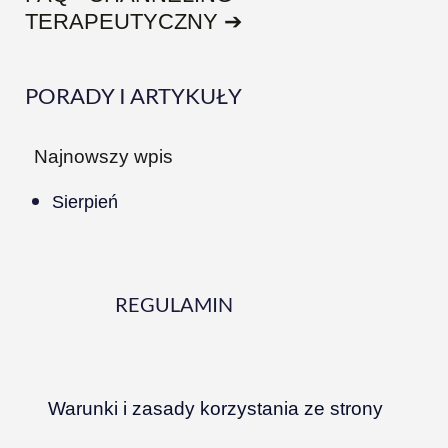
TERAPEUTYCZNY ➔
PORADY I ARTYKUŁY
Najnowszy wpis
Sierpień
REGULAMIN
Warunki i zasady korzystania ze strony