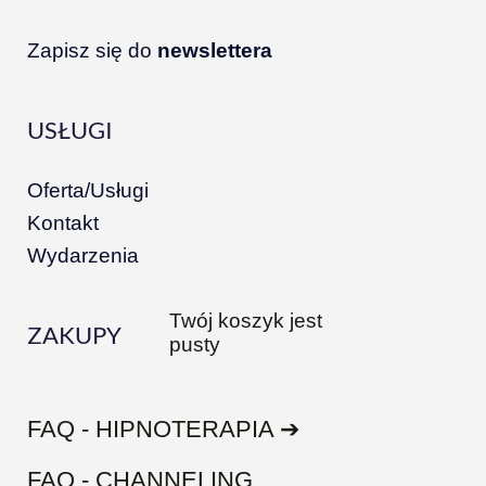
Zapisz się do
newslettera
USŁUGI
Oferta/Usługi
Kontakt
Wydarzenia
Twój koszyk jest
ZAKUPY
pusty
FAQ - HIPNOTERAPIA ➔
FAQ - CHANNELING