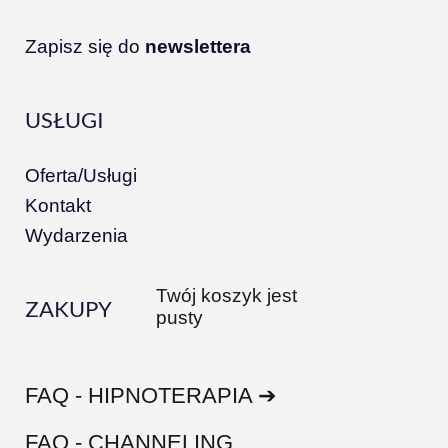
Zapisz się do
newslettera
USŁUGI
Oferta/Usługi
Kontakt
Wydarzenia
Twój koszyk jest
ZAKUPY
pusty
FAQ - HIPNOTERAPIA ➔
FAQ - CHANNELING