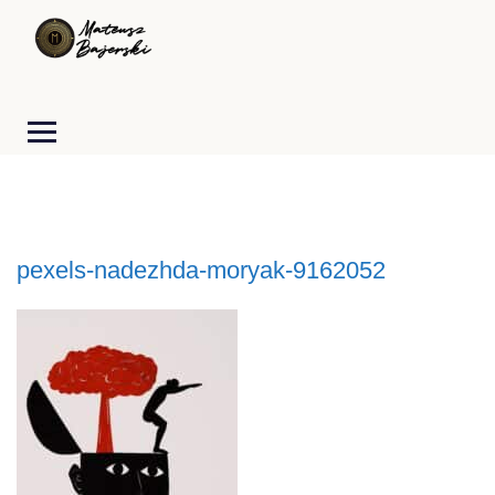
pexels-nadezhda-moryak-9162052