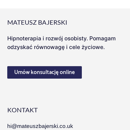
MATEUSZ BAJERSKI
Hipnoterapia i rozwój osobisty. Pomagam
odzyskać równowagę i cele życiowe.
Umów konsultację online
KONTAKT
hi@mateuszbajerski.co.uk