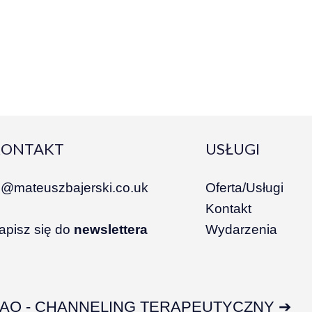
KONTAKT
USŁUGI
i@mateuszbajerski.co.uk
Oferta/Usługi
Kontakt
apisz się do
newslettera
Wydarzenia
FAQ - CHANNELING TERAPEUTYCZNY ➔