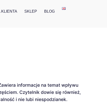
 KLIENTA
SKLEP
BLOG
 Zawiera informacje na temat wpływu
ęściem. Czytelnik dowie się również,
lność i nie lubi niespodzianek.