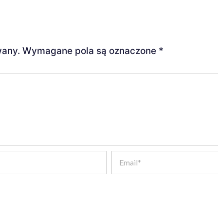
wany.
Wymagane pola są oznaczone
*