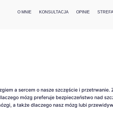
O MNIE
KONSULTACJA
OPINIE
STREFA
zgiem a sercem o nasze szczęście i przetrwanie.
dlaczego mózg preferuje bezpieczeństwo nad szcz
ózgi, a także dlaczego nasz mózg lubi przewidywa