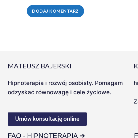
MATEUSZ BAJERSKI
Hipnoterapia i rozwój osobisty. Pomagam
h
odzyskać równowagę i cele życiowe.
Z
Umów konsultację online
FAQ - HIPNOTERAPIA ➔