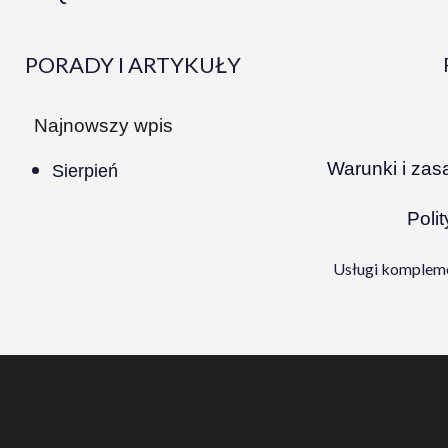
PORADY I ARTYKUŁY
Najnowszy wpis
Warunki i zas
Sierpień
Poli
Usługi kompleme