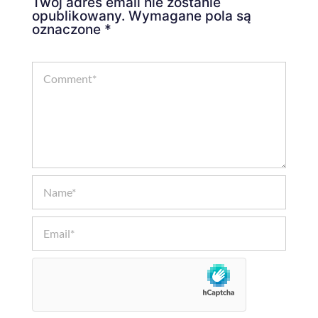
Twój adres email nie zostanie
opublikowany.
Wymagane pola są
oznaczone
*