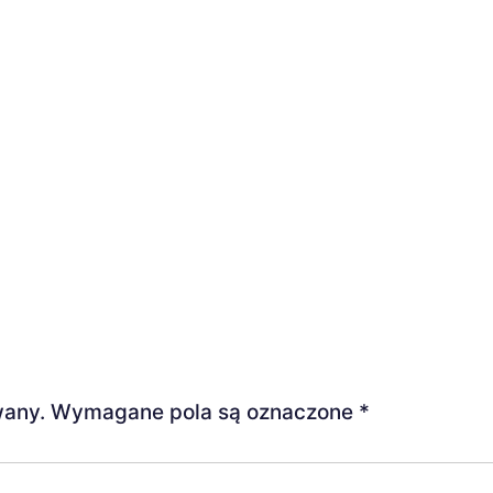
wany.
Wymagane pola są oznaczone
*