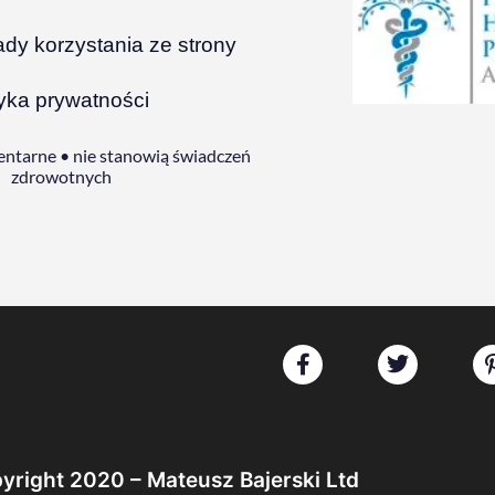
ady korzystania ze strony
tyka prywatności
ntarne • nie stanowią świadczeń
zdrowotnych
yright 2020 – Mateusz Bajerski Ltd