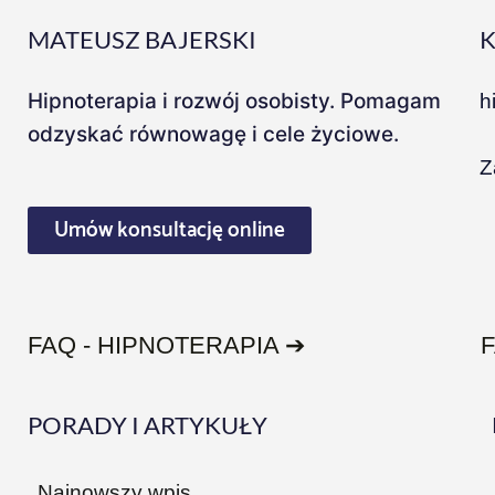
MATEUSZ BAJERSKI
Hipnoterapia i rozwój osobisty. Pomagam
h
odzyskać równowagę i cele życiowe.
Z
Umów konsultację online
FAQ - HIPNOTERAPIA ➔
PORADY I ARTYKUŁY
Najnowszy wpis