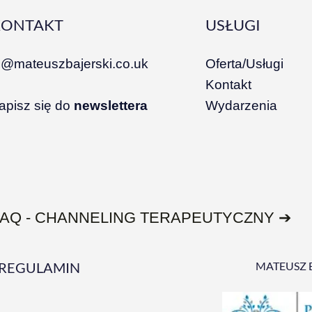
KONTAKT
USŁUGI
i@mateuszbajerski.co.uk
Oferta/Usługi
Kontakt
apisz się do
newslettera
Wydarzenia
FAQ - CHANNELING TERAPEUTYCZNY ➔
REGULAMIN
MATEUSZ 