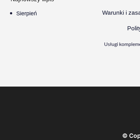
Warunki i zas
Sierpień
Poli
Usługi kompleme
© Cop