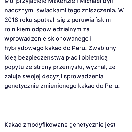
Moi przyjaciele Makenzie i Michael byli
naocznymi świadkami tego zniszczenia. W
2018 roku spotkali się z peruwiańskim
rolnikiem odpowiedzialnym za
wprowadzenie sklonowanego i
hybrydowego kakao do Peru. Zwabiony
ideą bezpieczeństwa płac i obietnicą
popytu ze strony przemysłu, wyznał, że
żałuje swojej decyzji sprowadzenia
genetycznie zmienionego kakao do Peru.
Kakao zmodyfikowane genetycznie jest