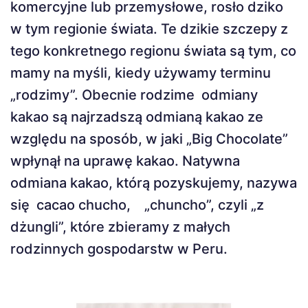
komercyjne lub przemysłowe, rosło dziko
w tym regionie świata. Te dzikie szczepy z
tego konkretnego regionu świata są tym, co
mamy na myśli, kiedy używamy terminu
„rodzimy”. Obecnie rodzime odmiany
kakao są najrzadszą odmianą kakao ze
względu na sposób, w jaki „Big Chocolate”
wpłynął na uprawę kakao. Natywna
odmiana kakao, którą pozyskujemy, nazywa
się cacao chucho, „chuncho”, czyli „z
dżungli”, które zbieramy z małych
rodzinnych gospodarstw w Peru.