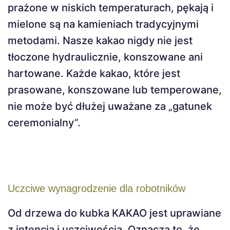
prażone w niskich temperaturach, pękają i
mielone są na kamieniach tradycyjnymi
metodami. Nasze kakao nigdy nie jest
tłoczone hydraulicznie, konszowane ani
hartowane. Każde kakao, które jest
prasowane, konszowane lub temperowane,
nie może być dłużej uważane za „gatunek
ceremonialny”.
Uczciwe wynagrodzenie dla robotników
Od drzewa do kubka KAKAO jest uprawiane
z intencją i uczciwością. Oznacza to, że