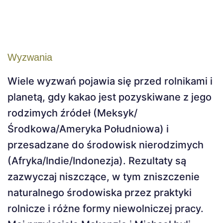
Wyzwania
Wiele wyzwań pojawia się przed rolnikami i
planetą, gdy kakao jest pozyskiwane z jego
rodzimych źródeł (Meksyk/
Środkowa/Ameryka Południowa) i
przesadzane do środowisk nierodzimych
(Afryka/Indie/Indonezja). Rezultaty są
zazwyczaj niszczące, w tym zniszczenie
naturalnego środowiska przez praktyki
rolnicze i różne formy niewolniczej pracy.