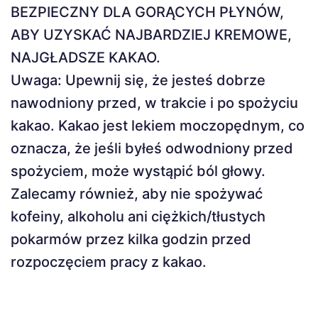
BEZPIECZNY DLA GORĄCYCH PŁYNÓW,
ABY UZYSKAĆ NAJBARDZIEJ KREMOWE,
NAJGŁADSZE KAKAO.
Uwaga: Upewnij się, że jesteś dobrze
nawodniony przed, w trakcie i po spożyciu
kakao. Kakao jest lekiem moczopędnym, co
oznacza, że ​​jeśli byłeś odwodniony przed
spożyciem, może wystąpić ból głowy.
Zalecamy również, aby nie spożywać
kofeiny, alkoholu ani ciężkich/tłustych
pokarmów przez kilka godzin przed
rozpoczęciem pracy z kakao.