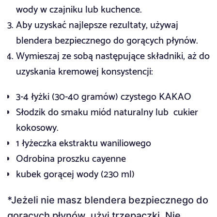
wody w czajniku lub kuchence.
Aby uzyskać najlepsze rezultaty, używaj
blendera bezpiecznego do gorących płynów.
Wymieszaj ze sobą następujące składniki, aż do
uzyskania kremowej konsystencji:
3-4 łyżki (30-40 gramów) czystego KAKAO
Słodzik do smaku miód naturalny lub cukier
kokosowy.
1 łyżeczka ekstraktu waniliowego
Odrobina proszku cayenne
kubek gorącej wody (230 ml)
*Jeżeli nie masz blendera bezpiecznego do
gorących płynów, użyj trzepaczki. Nie