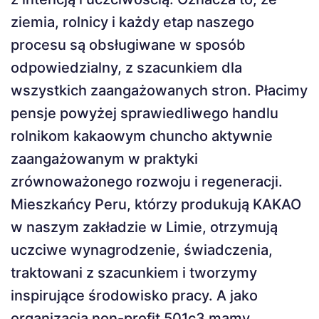
ziemia, rolnicy i każdy etap naszego
procesu są obsługiwane w sposób
odpowiedzialny, z szacunkiem dla
wszystkich zaangażowanych stron. Płacimy
pensje powyżej sprawiedliwego handlu
rolnikom kakaowym chuncho aktywnie
zaangażowanym w praktyki
zrównoważonego rozwoju i regeneracji.
Mieszkańcy Peru, którzy produkują KAKAO
w naszym zakładzie w Limie, otrzymują
uczciwe wynagrodzenie, świadczenia,
traktowani z szacunkiem i tworzymy
inspirujące środowisko pracy. A jako
organizacja non-profit 501c3 mamy