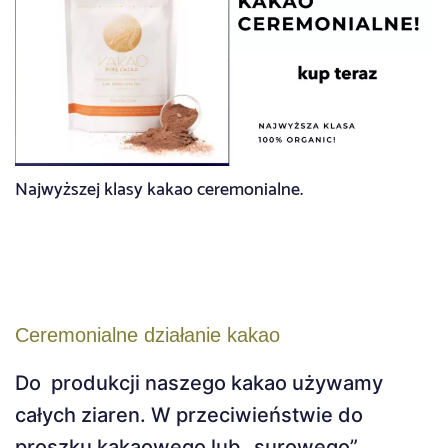
Najwyższej klasy kakao ceremonialne.
Ceremonialne działanie kakao
Do produkcji naszego kakao używamy
całych ziaren. W przeciwieństwie do
proszku kakaowego lub „surowego”