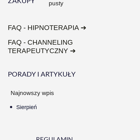
ZAKUPY
pusty
FAQ - HIPNOTERAPIA ➔
FAQ - CHANNELING
TERAPEUTYCZNY ➔
PORADY I ARTYKUŁY
Najnowszy wpis
Sierpień
REGULAMIN