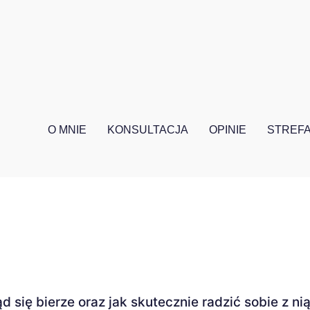
O MNIE
KONSULTACJA
OPINIE
STREFA
się bierze oraz jak skutecznie radzić sobie z nią 