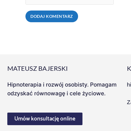
MATEUSZ BAJERSKI
Hipnoterapia i rozwój osobisty. Pomagam
h
odzyskać równowagę i cele życiowe.
Z
Umów konsultację online