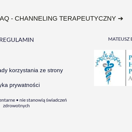
FAQ - CHANNELING TERAPEUTYCZNY ➔
REGULAMIN
MATEUSZ 
ady korzystania ze strony
tyka prywatności
ntarne • nie stanowią świadczeń
zdrowotnych