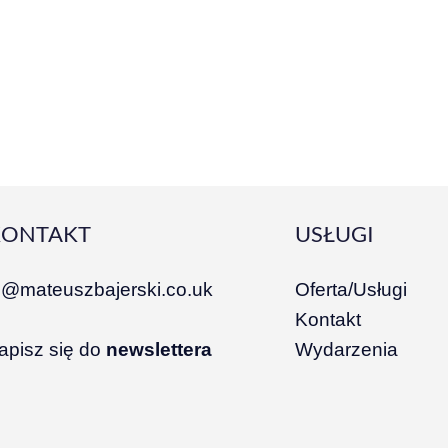
KONTAKT
USŁUGI
i@mateuszbajerski.co.uk
Oferta/Usługi
Kontakt
apisz się do
newslettera
Wydarzenia