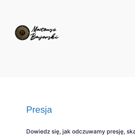
Presja
Dowiedz się, jak odczuwamy presję, skąd 