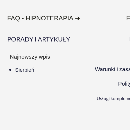
FAQ - HIPNOTERAPIA ➔
PORADY I ARTYKUŁY
Najnowszy wpis
Warunki i zas
Sierpień
Poli
Usługi kompleme