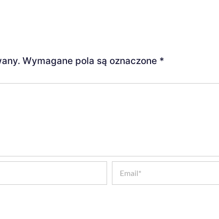
wany.
Wymagane pola są oznaczone
*