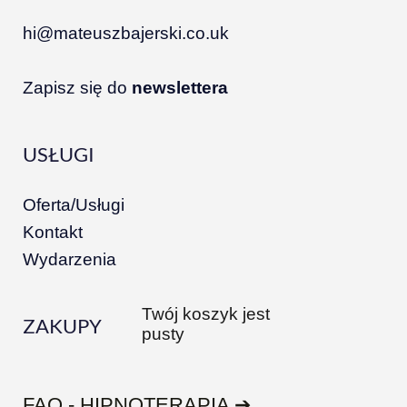
hi@mateuszbajerski.co.uk
Zapisz się do
newslettera
USŁUGI
Oferta/Usługi
Kontakt
Wydarzenia
Twój koszyk jest
ZAKUPY
pusty
FAQ - HIPNOTERAPIA ➔