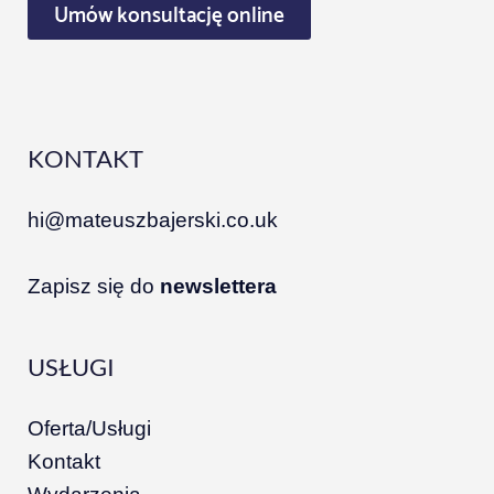
Umów konsultację online
KONTAKT
hi@mateuszbajerski.co.uk
Zapisz się do
newslettera
USŁUGI
Oferta/Usługi
Kontakt