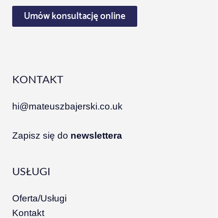
Umów konsultację online
KONTAKT
hi@mateuszbajerski.co.uk
Zapisz się do
newslettera
USŁUGI
Oferta/Usługi
Kontakt