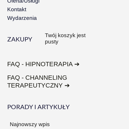
Oferta/Usługi
Kontakt
Wydarzenia
Twój koszyk jest
ZAKUPY
pusty
FAQ - HIPNOTERAPIA ➔
FAQ - CHANNELING
TERAPEUTYCZNY ➔
PORADY I ARTYKUŁY
Najnowszy wpis