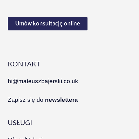
Umów konsultację online
KONTAKT
hi@mateuszbajerski.co.uk
Zapisz się do
newslettera
USŁUGI