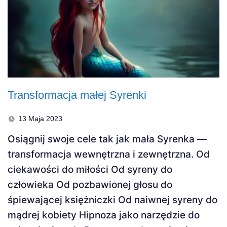
Transformacja małej Syrenki
13 Maja 2023
Osiągnij swoje cele tak jak mała Syrenka —
transformacja wewnętrzna i zewnętrzna. Od
ciekawości do miłości Od syreny do
człowieka Od pozbawionej głosu do
śpiewającej księżniczki Od naiwnej syreny do
mądrej kobiety Hipnoza jako narzędzie do