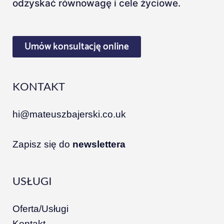
odzyskać równowagę i cele życiowe.
Umów konsultację online
KONTAKT
hi@mateuszbajerski.co.uk
Zapisz się do
newslettera
USŁUGI
Oferta/Usługi
Kontakt