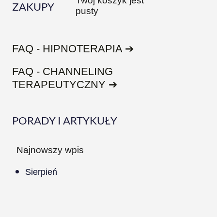
Twój koszyk jest
ZAKUPY
pusty
FAQ - HIPNOTERAPIA ➔
FAQ - CHANNELING
TERAPEUTYCZNY ➔
PORADY I ARTYKUŁY
Najnowszy wpis
Sierpień