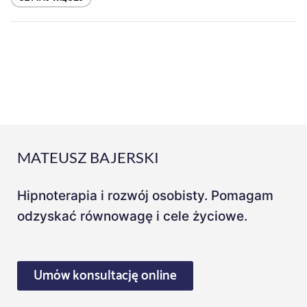
MATEUSZ BAJERSKI
Hipnoterapia i rozwój osobisty. Pomagam
odzyskać równowagę i cele życiowe.
Umów konsultację online