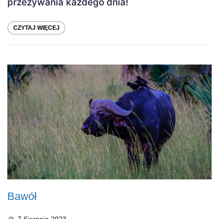
przeżywania każdego dnia!
CZYTAJ WIĘCEJ
Bawół