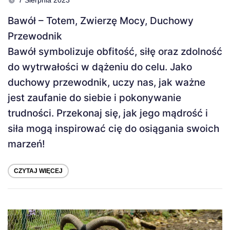
7 Sierpnia 2023
Bawół – Totem, Zwierzę Mocy, Duchowy
Przewodnik
Bawół symbolizuje obfitość, siłę oraz zdolność
do wytrwałości w dążeniu do celu. Jako
duchowy przewodnik, uczy nas, jak ważne
jest zaufanie do siebie i pokonywanie
trudności. Przekonaj się, jak jego mądrość i
siła mogą inspirować cię do osiągania swoich
marzeń!
CZYTAJ WIĘCEJ