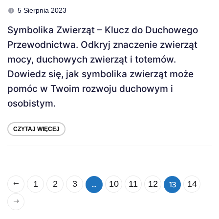
5 Sierpnia 2023
Symbolika Zwierząt – Klucz do Duchowego
Przewodnictwa. Odkryj znaczenie zwierząt
mocy, duchowych zwierząt i totemów.
Dowiedz się, jak symbolika zwierząt może
pomóc w Twoim rozwoju duchowym i
osobistym.
CZYTAJ WIĘCEJ
…
13
1
2
3
10
11
12
14