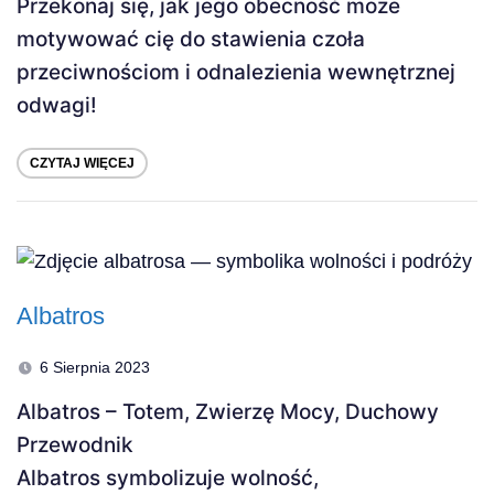
Przekonaj się, jak jego obecność może
motywować cię do stawienia czoła
przeciwnościom i odnalezienia wewnętrznej
odwagi!
CZYTAJ WIĘCEJ
Albatros
6 Sierpnia 2023
Albatros – Totem, Zwierzę Mocy, Duchowy
Przewodnik
Albatros symbolizuje wolność,