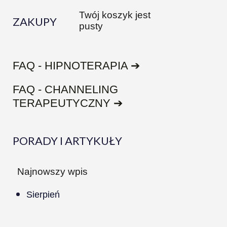
Twój koszyk jest
ZAKUPY
pusty
FAQ - HIPNOTERAPIA ➔
FAQ - CHANNELING
TERAPEUTYCZNY ➔
PORADY I ARTYKUŁY
Najnowszy wpis
Sierpień