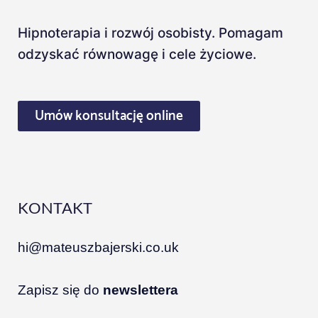
Hipnoterapia i rozwój osobisty. Pomagam
odzyskać równowagę i cele życiowe.
Umów konsultację online
KONTAKT
hi@mateuszbajerski.co.uk
Zapisz się do
newslettera