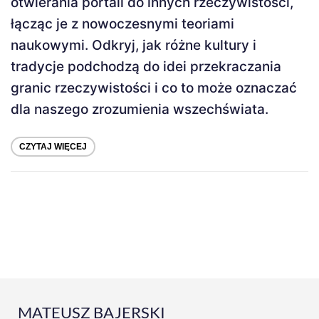
otwierania portali do innych rzeczywistości,
łącząc je z nowoczesnymi teoriami
naukowymi. Odkryj, jak różne kultury i
tradycje podchodzą do idei przekraczania
granic rzeczywistości i co to może oznaczać
dla naszego zrozumienia wszechświata.
CZYTAJ WIĘCEJ
MATEUSZ BAJERSKI