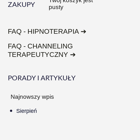
Twój koszyk jest
ZAKUPY
pusty
FAQ - HIPNOTERAPIA ➔
FAQ - CHANNELING
TERAPEUTYCZNY ➔
PORADY I ARTYKUŁY
Najnowszy wpis
Sierpień