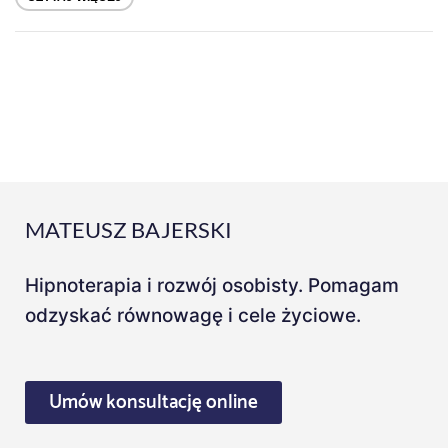
MATEUSZ BAJERSKI
Hipnoterapia i rozwój osobisty. Pomagam
odzyskać równowagę i cele życiowe.
Umów konsultację online