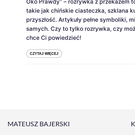
Oko Prawdy” – rozrywka z przekazem to 
takie jak chińskie ciasteczka, szklana 
przyszłość. Artykuły pełne symboliki, 
samych. Czy to tylko rozrywka, czy może
chce Ci powiedzieć!
CZYTAJ WIĘCEJ
MATEUSZ BAJERSKI