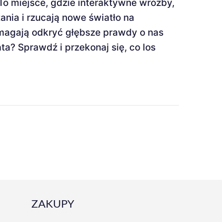
To miejsce, gdzie interaktywne wróżby,
ania i rzucają nowe światło na
omagają odkryć głębsze prawdy o nas
ta? Sprawdź i przekonaj się, co los
ZAKUPY