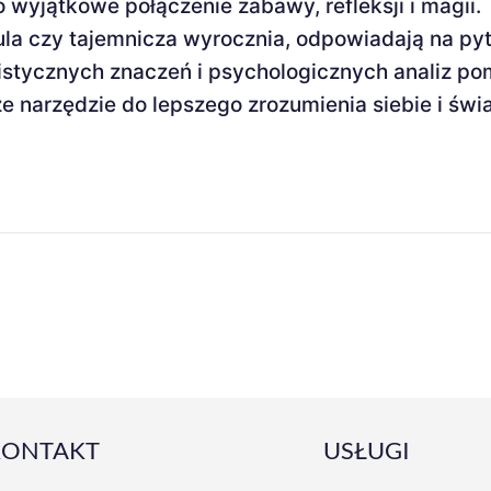
wyjątkowe połączenie zabawy, refleksji i magii. 
kula czy tajemnicza wyrocznia, odpowiadają na pyt
mistycznych znaczeń i psychologicznych analiz p
 narzędzie do lepszego zrozumienia siebie i świa
KONTAKT
USŁUGI