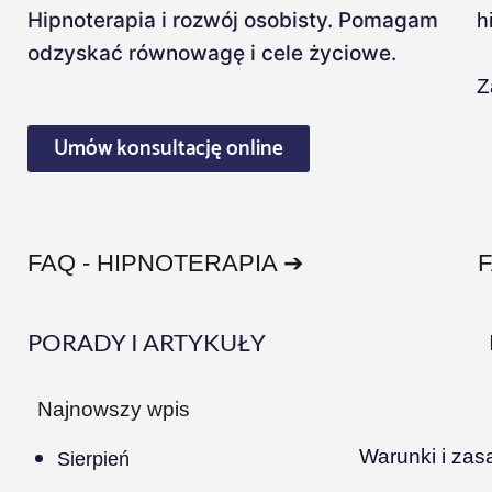
Hipnoterapia i rozwój osobisty. Pomagam
h
odzyskać równowagę i cele życiowe.
Z
Umów konsultację online
FAQ - HIPNOTERAPIA ➔
PORADY I ARTYKUŁY
Najnowszy wpis
Warunki i zas
Sierpień