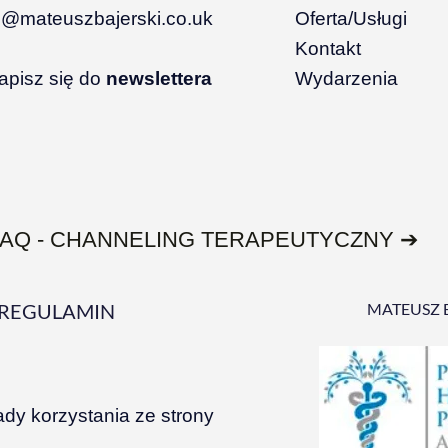
i@mateuszbajerski.co.uk
Oferta/Usługi
Kontakt
apisz się do
newslettera
Wydarzenia
FAQ - CHANNELING TERAPEUTYCZNY ➔
REGULAMIN
MATEUSZ 
ady korzystania ze strony