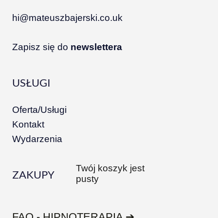
hi@mateuszbajerski.co.uk
Zapisz się do
newslettera
USŁUGI
Oferta/Usługi
Kontakt
Wydarzenia
Twój koszyk jest
ZAKUPY
pusty
FAQ - HIPNOTERAPIA ➔