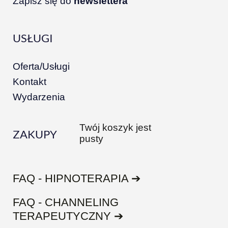
Zapisz się do
newslettera
USŁUGI
Oferta/Usługi
Kontakt
Wydarzenia
Twój koszyk jest
ZAKUPY
pusty
FAQ - HIPNOTERAPIA ➔
FAQ - CHANNELING
TERAPEUTYCZNY ➔