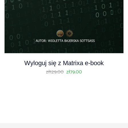
Wyloguj się z Matrixa e-book
zł
129.00
zł
79.00