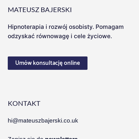
MATEUSZ BAJERSKI
Hipnoterapia i rozwój osobisty. Pomagam
odzyskać równowagę i cele życiowe.
Umów konsultację online
KONTAKT
hi@mateuszbajerski.co.uk