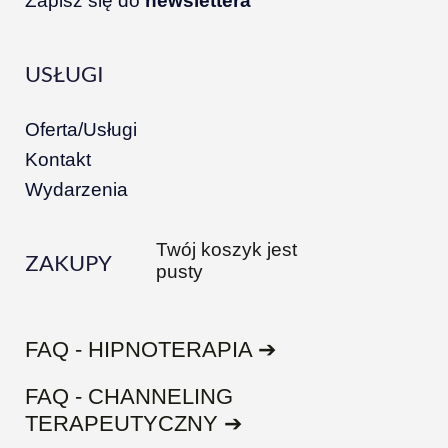
Zapisz się do
newslettera
USŁUGI
Oferta/Usługi
Kontakt
Wydarzenia
Twój koszyk jest
ZAKUPY
pusty
FAQ - HIPNOTERAPIA ➔
FAQ - CHANNELING
TERAPEUTYCZNY ➔