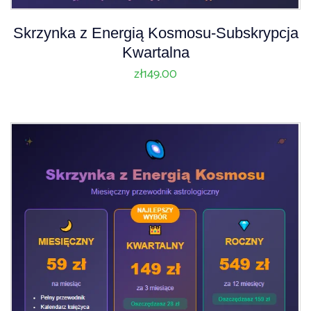
Skrzynka z Energią Kosmosu-Subskrypcja
Kwartalna
zł
149.00