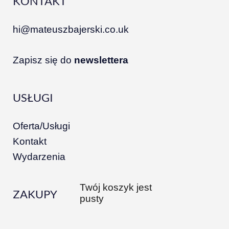
KONTAKT
hi@mateuszbajerski.co.uk
Zapisz się do
newslettera
USŁUGI
Oferta/Usługi
Kontakt
Wydarzenia
Twój koszyk jest
ZAKUPY
pusty