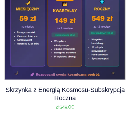
Skrzynka z Energią Kosmosu-Subskrypcja
Roczna
zł
549.00