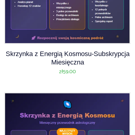
Skrzynka z Energią Kosmosu-Subskrypcja
Miesięczna
zł
59.00