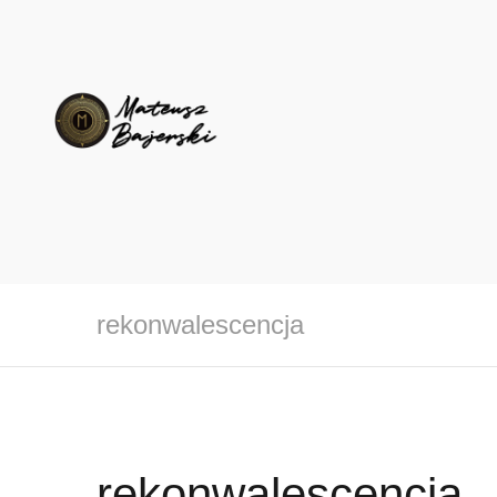
rekonwalescencja
rekonwalescencja