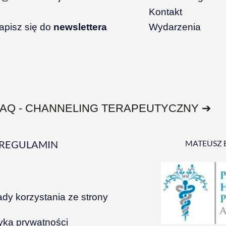
Kontakt
apisz się do
newslettera
Wydarzenia
FAQ - CHANNELING TERAPEUTYCZNY ➔
REGULAMIN
MATEUSZ 
ady korzystania ze strony
tyka prywatności