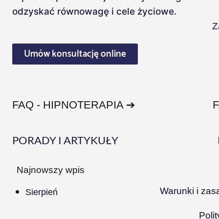
odzyskać równowagę i cele życiowe.
Z
Umów konsultację online
FAQ - HIPNOTERAPIA ➔
PORADY I ARTYKUŁY
Najnowszy wpis
Warunki i zas
Sierpień
Poli