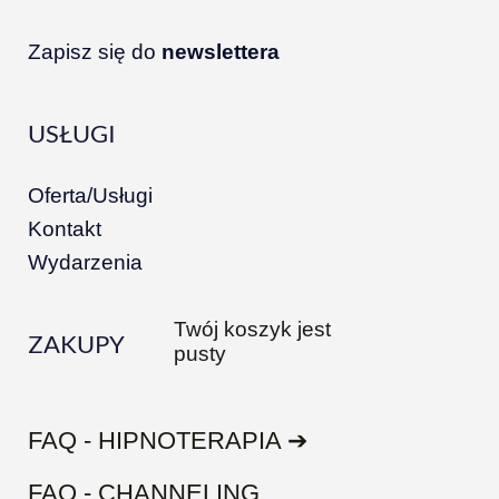
Zapisz się do
newslettera
USŁUGI
Oferta/Usługi
Kontakt
Wydarzenia
Twój koszyk jest
ZAKUPY
pusty
FAQ - HIPNOTERAPIA ➔
FAQ - CHANNELING