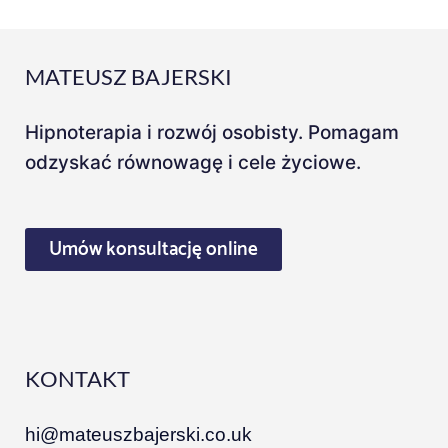
MATEUSZ BAJERSKI
Hipnoterapia i rozwój osobisty. Pomagam
odzyskać równowagę i cele życiowe.
Umów konsultację online
KONTAKT
hi@mateuszbajerski.co.uk