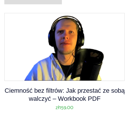
Ciemność bez filtrów: Jak przestać ze sobą
walczyć – Workbook PDF
zł
159.00