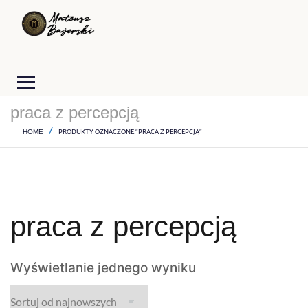
praca z percepcją
PRODUKTY OZNACZONE “PRACA Z PERCEPCJĄ”
HOME
praca z percepcją
Wyświetlanie jednego wyniku