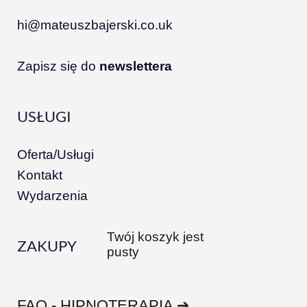
hi@mateuszbajerski.co.uk
Zapisz się do
newslettera
USŁUGI
Oferta/Usługi
Kontakt
Wydarzenia
Twój koszyk jest
ZAKUPY
pusty
FAQ - HIPNOTERAPIA ➔