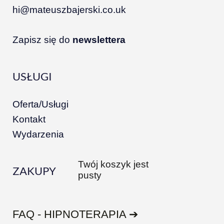
hi@mateuszbajerski.co.uk
Zapisz się do
newslettera
USŁUGI
Oferta/Usługi
Kontakt
Wydarzenia
Twój koszyk jest
ZAKUPY
pusty
FAQ - HIPNOTERAPIA ➔