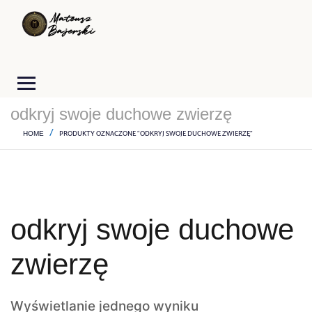
odkryj swoje duchowe zwierzę
PRODUKTY OZNACZONE “ODKRYJ SWOJE DUCHOWE ZWIERZĘ”
HOME
odkryj swoje duchowe
zwierzę
Wyświetlanie jednego wyniku