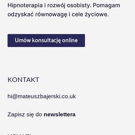
Hipnoterapia i rozwój osobisty. Pomagam
odzyskać równowagę i cele życiowe.
Umów konsultację online
KONTAKT
hi@mateuszbajerski.co.uk
Zapisz się do
newslettera