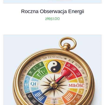
Roczna Obserwacja Energii
zł
651.00