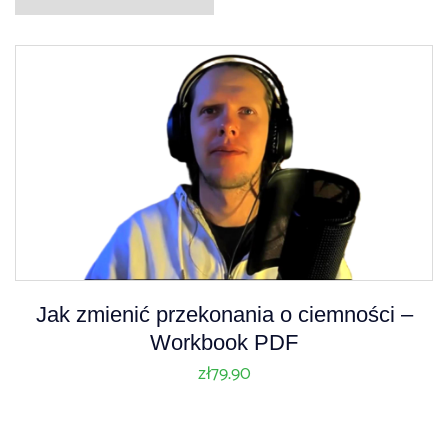
Jak zmienić przekonania o ciemności –
Workbook PDF
zł
79.90