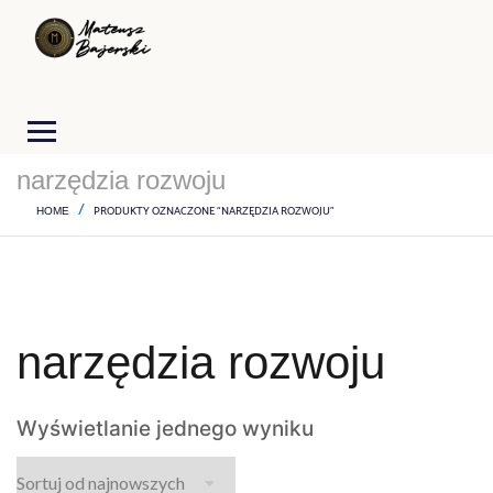
narzędzia rozwoju
PRODUKTY OZNACZONE “NARZĘDZIA ROZWOJU”
HOME
narzędzia rozwoju
Wyświetlanie jednego wyniku