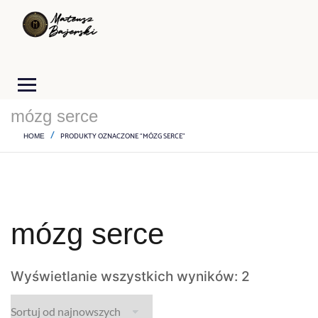
mózg serce
PRODUKTY OZNACZONE “MÓZG SERCE”
HOME
mózg serce
Wyświetlanie wszystkich wyników: 2