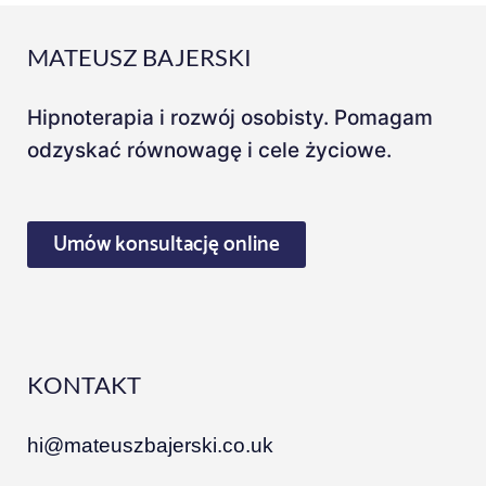
r
MATEUSZ BAJERSKI
Hipnoterapia i rozwój osobisty. Pomagam
odzyskać równowagę i cele życiowe.
Umów konsultację online
KONTAKT
hi@mateuszbajerski.co.uk