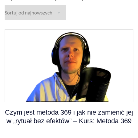
Czym jest metoda 369 i jak nie zamienić jej
w „rytuał bez efektów” – Kurs: Metoda 369