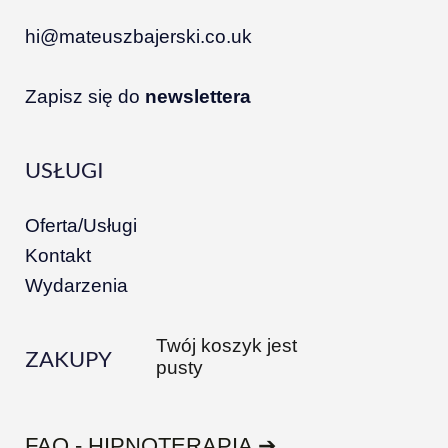
hi@mateuszbajerski.co.uk
Zapisz się do
newslettera
USŁUGI
Oferta/Usługi
Kontakt
Wydarzenia
Twój koszyk jest
ZAKUPY
pusty
FAQ - HIPNOTERAPIA ➔