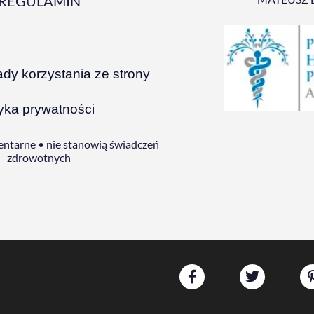
REGULAMIN
ady korzystania ze strony
tyka prywatności
ntarne • nie stanowią świadczeń
zdrowotnych