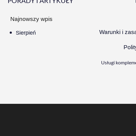
PORADY I ARTYKUŁY
Najnowszy wpis
Warunki i zas
Sierpień
Poli
Usługi kompleme