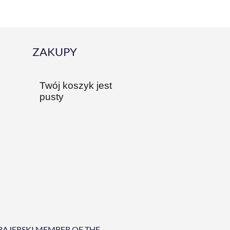
ZAKUPY
Twój koszyk jest
pusty
BAJERSKI MEMBER OF THE