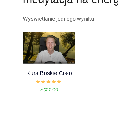
Wyświetlanie jednego wyniku
Kurs Boskie Ciało
Oceniono
zł
500.00
5.00
na 5