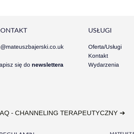
KONTAKT
USŁUGI
i@mateuszbajerski.co.uk
Oferta/Usługi
Kontakt
apisz się do
newslettera
Wydarzenia
FAQ - CHANNELING TERAPEUTYCZNY ➔
MATEUSZ 