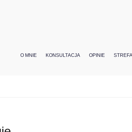
O MNIE
KONSULTACJA
OPINIE
STREFA
ię