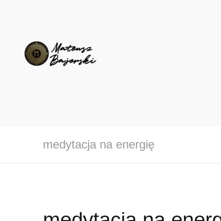
medytacja na energię
medytacja na energ