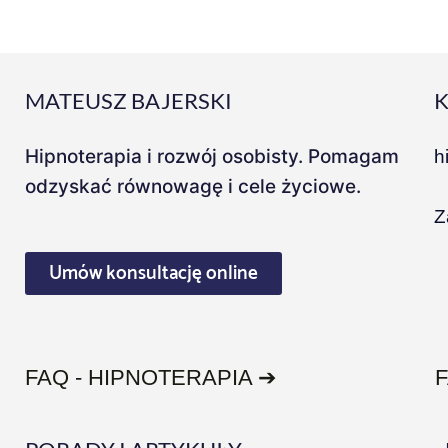
MATEUSZ BAJERSKI
Hipnoterapia i rozwój osobisty. Pomagam
h
odzyskać równowagę i cele życiowe.
Z
Umów konsultację online
FAQ - HIPNOTERAPIA ➔