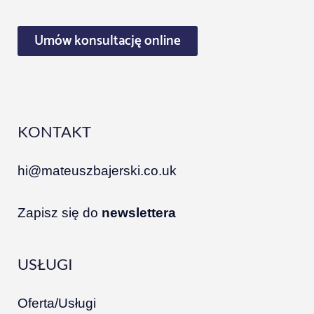
Umów konsultację online
KONTAKT
hi@mateuszbajerski.co.uk
Zapisz się do
newslettera
USŁUGI
Oferta/Usługi